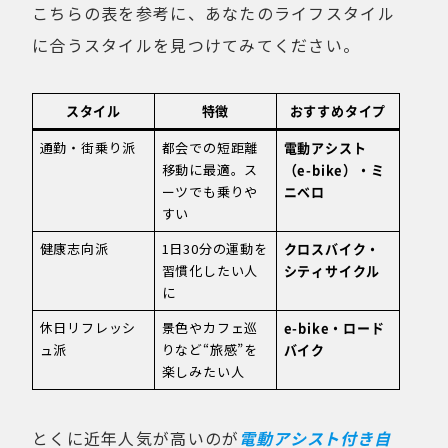
こちらの表を参考に、あなたのライフスタイル
に合うスタイルを見つけてみてください。
スタイル
特徴
おすすめタイプ
通勤・街乗り派
都会での短距離
電動アシスト
移動に最適。ス
（e-bike）・ミ
ーツでも乗りや
ニベロ
すい
健康志向派
1日30分の運動を
クロスバイク・
習慣化したい人
シティサイクル
に
休日リフレッシ
景色やカフェ巡
e-bike・ロード
ュ派
りなど“旅感”を
バイク
楽しみたい人
とくに近年人気が高いのが
電動アシスト付き自