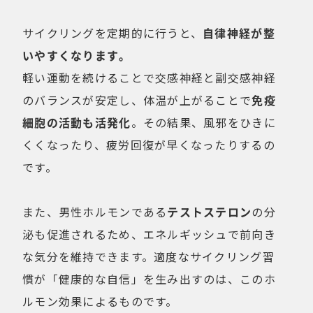
サイクリングを定期的に行うと、
自律神経が整
いやすくなります。
軽い運動を続けることで交感神経と副交感神経
のバランスが安定し、体温が上がることで
免疫
細胞の活動も活発化
。その結果、風邪をひきに
くくなったり、疲労回復が早くなったりするの
です。
また、男性ホルモンである
テストステロン
の分
泌も促進されるため、エネルギッシュで前向き
な気分を維持できます。適度なサイクリング習
慣が「健康的な自信」を生み出すのは、このホ
ルモン効果によるものです。