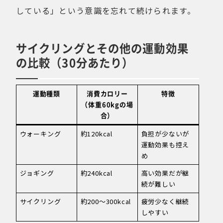
している」という意識を忘れて続けられます。
サイクリングとその他の運動効果
の比較（30分あたり）
運動種類
消費カロリー
特徴
（体重60kgの場
合）
ウォーキング
約120kcal
負担が少ないが
運動効果も控え
め
ジョギング
約240kcal
高い効果だが継
続が難しい
サイクリング
約200〜300kcal
疲労少なく継続
しやすい