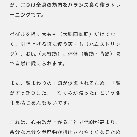
が、実際は
全身の筋肉をバランス良く使うトレ
ーニング
です。
ペダルを押す太もも（大腿四頭筋）だけでな
く、引き上げる際に使う裏もも（ハムストリン
グ）、お尻（大臀筋）、体幹（腹筋・背筋）ま
で自然に鍛えられます。
また、顔まわりの血流が促進されるため、「顔
がすっきりした」「むくみが減った」という変
化を感じる人も多いです。
これは、心拍数が上がることで代謝が高まり、
余分な水分や老廃物が排出されやすくなるため