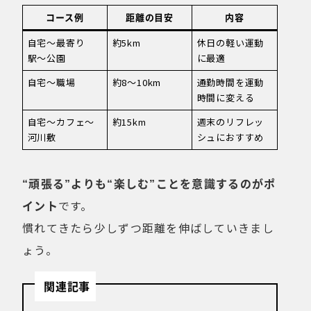
コース例
距離の目安
内容
自宅〜最寄り
約5km
休日の軽い運動
駅〜公園
に最適
自宅〜職場
約8〜10km
通勤時間を運動
時間に変える
自宅〜カフェ〜
約15km
週末のリフレッ
河川敷
シュにおすすめ
“頑張る”よりも“楽しむ”ことを意識するのがポ
イント
です。
慣れてきたら少しずつ距離を伸ばしていきまし
ょう。
関連記事