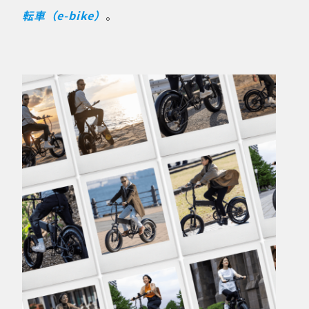
転車（e-bike）
。