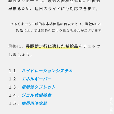
筋肉をサポートし、疲労の蓄積を抑制。回復も
早まるため、連日のライドにも対応できます。
＊あくまでも一般的な市場価格の目安であり、当社MOVE
製品においては諸条件により異なる場合がございます
最後に、
長距離走行に適した補給品
をチェック
しましょう。
１１．
ハイドレーションシステム
１２．
エネルギーバー
１３．
電解質タブレット
１４．
ジェル状栄養食
１５．
携帯用浄水器