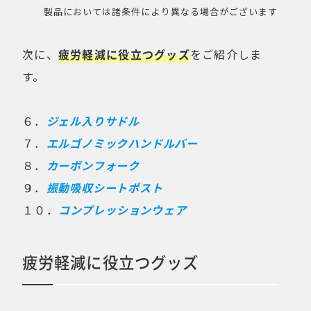
製品においては諸条件により異なる場合がございます
次に、
疲労軽減に役立つグッズ
をご紹介しま
す。
６．
ジェル入りサドル
７．
エルゴノミックハンドルバー
８．
カーボンフォーク
９．
振動吸収シートポスト
１０．
コンプレッションウェア
疲労軽減に役立つグッズ