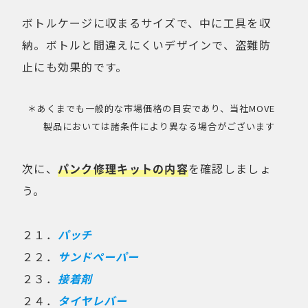
ボトルケージに収まるサイズで、中に工具を収
納。ボトルと間違えにくいデザインで、盗難防
止にも効果的です。
＊あくまでも一般的な市場価格の目安であり、当社MOVE
製品においては諸条件により異なる場合がございます
次に、
パンク修理キットの内容
を確認しましょ
う。
２１．
パッチ
２２．
サンドペーパー
２３．
接着剤
２４．
タイヤレバー