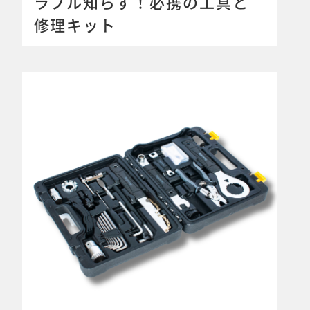
ラブル知らず！必携の工具と
修理キット