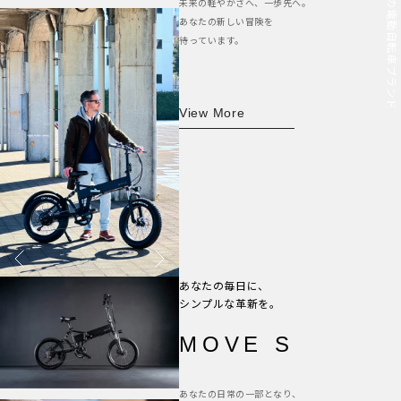
未来の軽やかさへ、一歩先へ。
あなたの新しい冒険を
待っています。
View More
あなたの毎日に、
シンプルな革新を。
MOVE S
あなたの日常の一部となり、