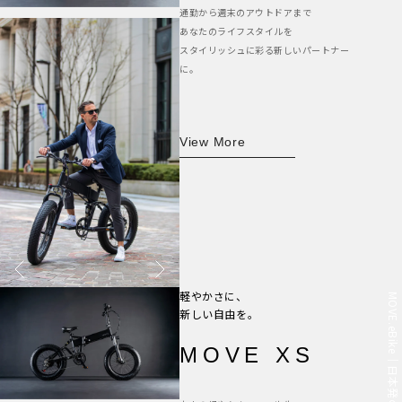
通勤から週末のアウトドアまで
あなたのライフスタイルを
スタイリッシュに彩る新しいパートナー
に。
View More
MOVE.eBike｜日本発の電動自転車ブランド
軽やかさに、
新しい自由を。
MOVE XS