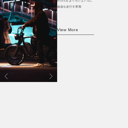
MOVEをよりカジュアルに
自由な走行を実現
View More