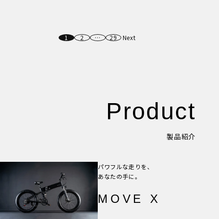
New Article！
1
2
…
29
Next
Product
製品紹介
パワフルな走りを、
あなたの手に。
MOVE X