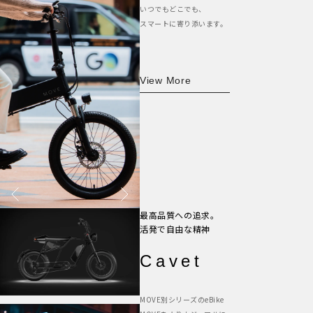
いつでもどこでも、
スマートに寄り添います。
View More
最高品質への追求。
活発で自由な精神
Cavet
MOVE別シリーズのeBike