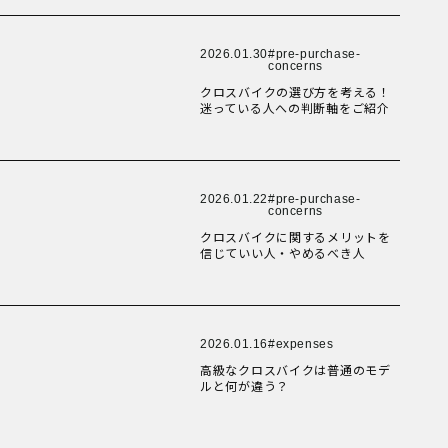
New Article！
New Article！
New Article！
New Article！
New Article！
2026.01.30
pre-purchase-
New Article！
New Article！
concerns
クロスバイクの選び方を考える！
迷っている人への判断軸をご紹介
New Article！
New Article！
New Article！
2026.01.22
pre-purchase-
New Article！
New Article！
concerns
クロスバイクに関するメリットを
信じていい人・やめるべき人
New Article！
New Article！
2026.01.16
expenses
New Article！
高級なクロスバイクは普通のモデ
ルと何が違う？