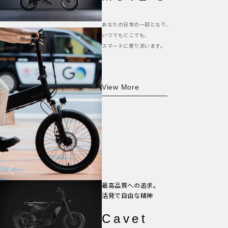
あなたの日常の一部となり、
いつでもどこでも、
スマートに寄り添います。
View More
最高品質への追求。
活発で自由な精神
Cavet