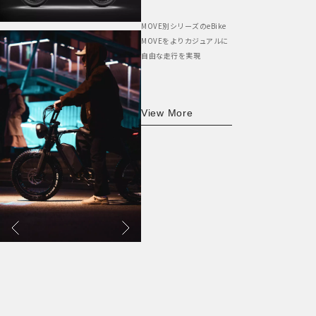
MOVE別シリーズのeBike
MOVEをよりカジュアルに
自由な走行を実現
View More