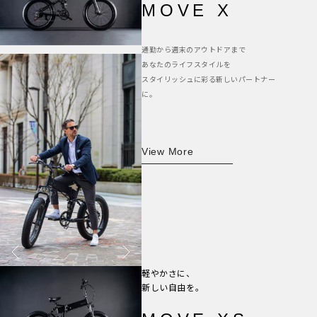
MOVE X
通勤から週末のアウトドアまで
あなたのライフスタイルを
スタイリッシュに彩る新しいパートナー
に。
View More
軽やかさに、
新しい自由を。