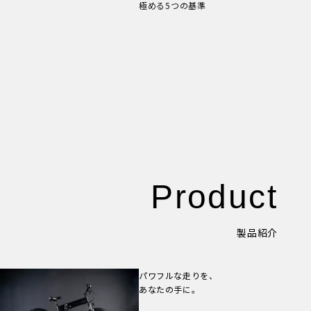
極める5つの基準
New Article！
Product
製品紹介
パワフルな走りを、
あなたの手に。