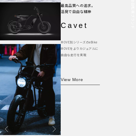
最高品質への追求。
活発で自由な精神
Cavet
MOVE別シリーズのeBike
MOVEをよりカジュアルに
自由な走行を実現
View More