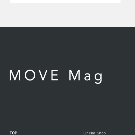
TOP
Online Shop