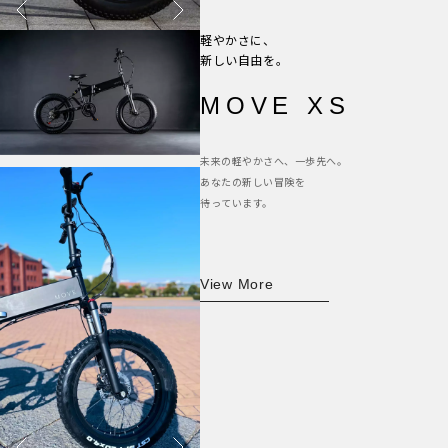
軽やかさに、
新しい自由を。
MOVE XS
未来の軽やかさへ、一歩先へ。
あなたの新しい冒険を
待っています。
View More