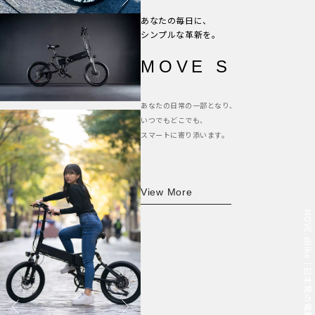
あなたの毎日に、
シンプルな革新を。
MOVE S
あなたの日常の一部となり、
いつでもどこでも、
スマートに寄り添います。
View More
MOVE.eBike｜日本発の電動自転車ブランド