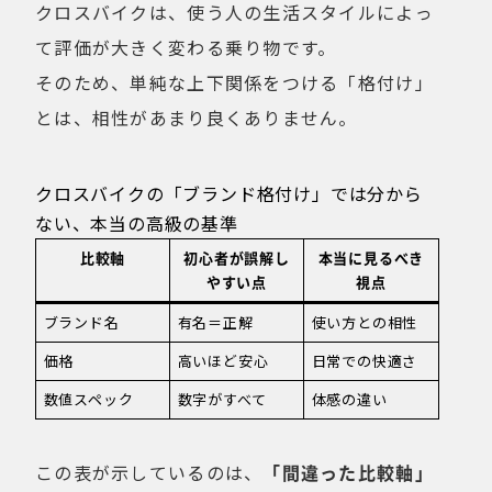
クロスバイクは、使う人の生活スタイルによっ
て評価が大きく変わる乗り物です。
そのため、単純な上下関係をつける「格付け」
とは、相性があまり良くありません。
クロスバイクの「ブランド格付け」では分から
ない、本当の高級の基準
比較軸
初心者が誤解し
本当に見るべき
やすい点
視点
ブランド名
有名＝正解
使い方との相性
価格
高いほど安心
日常での快適さ
数値スペック
数字がすべて
体感の違い
この表が示しているのは、
「間違った比較軸」