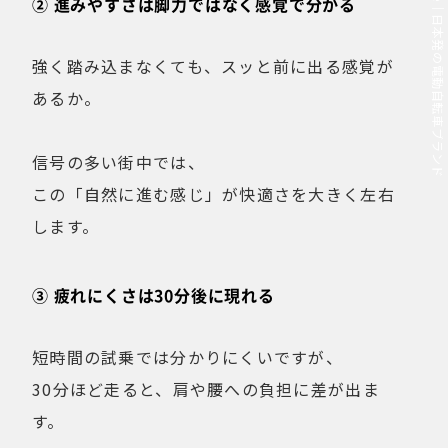
MOVE.eBike｜日本発の電動自転車ブランド
② 進みやすさは脚力ではなく感覚で分かる
強く踏み込まなくても、スッと前に出る感覚が
あるか。
信号の多い街中では、
この「自然に進む感じ」が快適さを大きく左右
します。
③ 疲れにくさは30分後に現れる
短時間の試乗では分かりにくいですが、
30分ほど走ると、肩や腰への負担に差が出ま
す。