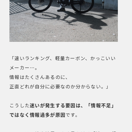
「速いランキング、軽量カーボン、かっこいい
メーカー…。
情報はたくさんあるのに、
正直どれが自分に必要なのか分からない。」
こうした
迷いが発生する要因は、「情報不足」
ではなく情報過多が原因
です。