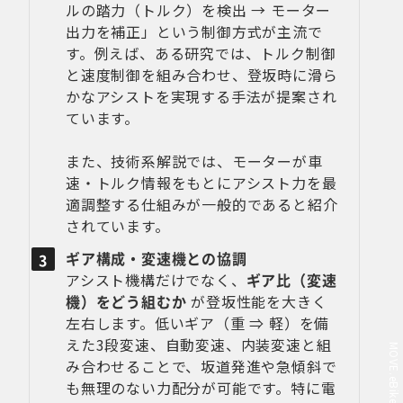
ルの踏力（トルク）を検出 → モーター
出力を補正」という制御方式が主流で
す。例えば、ある研究では、トルク制御
と速度制御を組み合わせ、登坂時に滑ら
かなアシストを実現する手法が提案され
ています。
また、技術系解説では、モーターが車
速・トルク情報をもとにアシスト力を最
適調整する仕組みが一般的であると紹介
されています。
ギア構成・変速機との協調
アシスト機構だけでなく、
ギア比（変速
機）をどう組むか
が登坂性能を大きく
左右します。低いギア（重 ⇒ 軽）を備
えた3段変速、自動変速、内装変速と組
み合わせることで、坂道発進や急傾斜で
も無理のない力配分が可能です。特に電