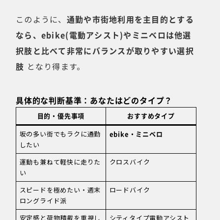
このように、
通勤や市街地利用を主目的とする
なら、ebike(電動アシスト)やミニベロは他選
択肢と比べて非常にバランスが取りやすい選択
肢
となり得ます。
具体的な判断基準：あなたはどのタイプ？
目的・優先事項
おすすめタイプ
坂の多い街でもラクに通勤
ebike・ミニベロ
したい
運動も兼ねて軽快に走りた
クロスバイク
い
スピードを極めたい・週末
ロードバイク
ロングライド派
安定感と荷物積載を重視し
シティタイプ電動アシスト