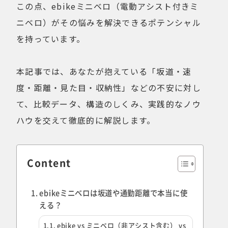
この点、ebikeミニベロ（電動アシスト付きミ
ニベロ）がその悩みを解決できるポテンシャル
を持っています。
本記事では、あなたが抱えている「坂道・速
度・距離・見た目・収納性」などの不安に対し
て、比較データ、構造のしくみ、実践的なノウ
ハウを交えて徹底的に解説します。
Content
ebikeミニベロは坂道や通勤距離で本当に使
える？
ebike vs ミニベロ（非アシスト含む） vs