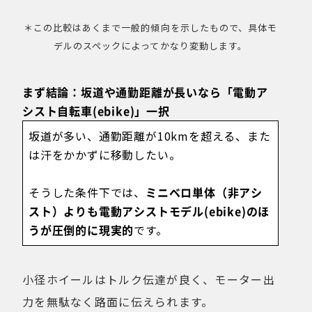
＊この比較はあくまで一般的傾向を示したもので、具体モ
デルのスペックによってかなり変動します。
まず結論：坂道や通勤距離が長いなら「電動ア
シスト自転車(ebike)」一択
坂道が多い、通勤距離が10kmを超える、また
は汗をかかずに移動したい。
そうした条件下では、
ミニベロ単体（非アシ
スト）よりも電動アシストモデル(ebike)のほ
うが圧倒的に現実的
です。
小径ホイールはトルク伝達が良く、モーター出
力を無駄なく路面に伝えられます。