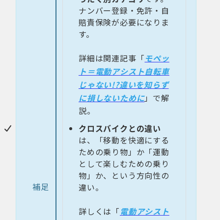
ナンバー登録・免許・自
賠責保険が必要になりま
す。
詳細は関連記事「
モペッ
ト＝電動アシスト自転車
じゃない!?違いを知らず
に損しないために
」で解
説。
クロスバイクとの違い
は、「移動を快適にする
ための乗り物」か「運動
として楽しむための乗り
物」か、という方向性の
補足
違い。
詳しくは「
電動アシスト