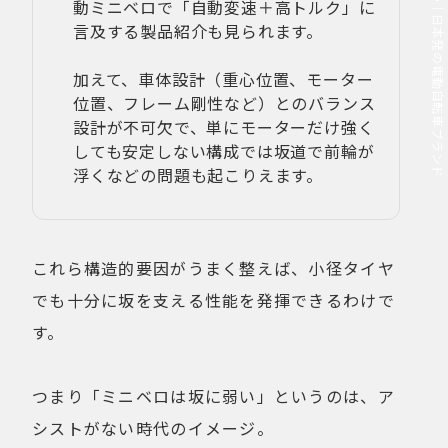
MOVE.eBike｜日本発の電動自転車ブランド
動ミニベロで「自動変速＋高トルク」に
言及する製品紹介も見られます。
加えて、車体設計（重心位置、モーター
位置、フレーム剛性など）とのバランス
設計が不可欠で、単にモーターだけ強く
しても安定しない構成では坂道で前輪が
浮くなどの問題も起こりえます。
これら構造的要因がうまく整えば、小径タイヤ
でも十分に坂を支える性能を発揮できるわけで
す。
つまり「ミニベロは坂に弱い」というのは、ア
シストがない時代のイメージ。