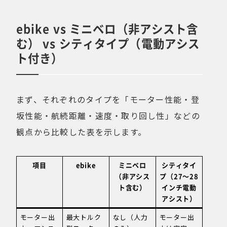
ebike vs ミニベロ（非アシスト含
む） vs シティタイプ（電動アシス
ト付き）
まず、それぞれのタイプを「モーター性能・登
坂性能・航続距離・速度・取り回し性」などの
観点から比較した表を示します。
項目
ebike
ミニベロ
シティタイ
（非アシス
プ（27〜28
ト含む）
インチ電動
アシスト）
モーター出
最大トルク
なし（人力
モーター出