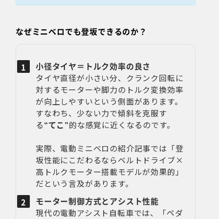
なぜミニベロでも登坂できるのか？
小径タイヤ＝トルク効率の良さ
タイヤ直径が小さい分、クランク回転に
対するモーターや脚力のトルク変換効率
が向上しやすいという側面があります。
すなわち、少ない力で傾斜を克服す
る
“てこ”
的な感覚に近くなるのです。
実際、電動ミニベロの紹介記事では「登
坂性能にこだわるならベルトドライブ×
高トルクモーター搭載モデルが効果的」
だという言及があります。
モーター制御方式とアシスト性能
現代の電動アシスト自転車では、「ペダ