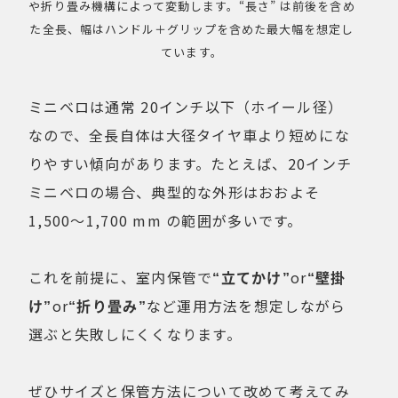
や折り畳み機構によって変動します。“長さ” は前後を含め
た全長、幅はハンドル＋グリップを含めた最大幅を想定し
ています。
ミニベロは通常 20インチ以下（ホイール径）
なので、全長自体は大径タイヤ車より短めにな
りやすい傾向があります。たとえば、20インチ
ミニベロの場合、典型的な外形はおおよそ
1,500～1,700 mm の範囲が多いです。
これを前提に、室内保管で
“立てかけ”
or
“壁掛
け”
or
“折り畳み”
など運用方法を想定しながら
選ぶと失敗しにくくなります。
ぜひサイズと保管方法について改めて考えてみ