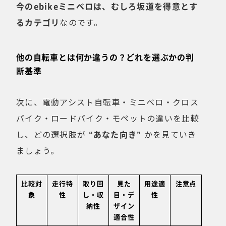
今のebikeミニベロは、むしろ坂道を得意とす
るカテゴリ
なのです。
他の自転車とは何か違うの？どれを選ぶかの判
断基準
次に、電動アシスト自転車・ミニベロ・クロス
バイク・ロードバイク・モペットの違いを比較
し、どの選択肢が
“あなた向き”
かを見ていき
ましょう。
比較対
走行特
取り回
見た
用途適
注意点
象
性
し・収
目・デ
性
納性
ザイン
適合性