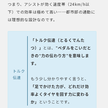
つまり、アシストが効く速度帯（24km/h以
下）での効率は極めて高い──都市部の通勤に
は理想的な設計なのです。
「トルク伝達（とるくでんた
つ）」
とは、
”ペダルをこいだと
きの“力の伝わり方”を意味しま
す。
トルク
伝達
もう少し分かりやすく言うと、
「足でかけた力が、どれだけ効
率よくタイヤを回す力に変わる
か」
ということです。