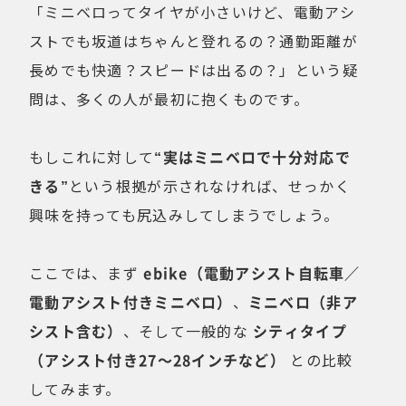
「ミニベロってタイヤが小さいけど、電動アシ
ストでも坂道はちゃんと登れるの？通勤距離が
長めでも快適？スピードは出るの？」という疑
問は、多くの人が最初に抱くものです。
もしこれに対して
“実はミニベロで十分対応で
きる”
という根拠が示されなければ、せっかく
興味を持っても尻込みしてしまうでしょう。
ここでは、まず
ebike（電動アシスト自転車／
電動アシスト付きミニベロ）
、
ミニベロ（非ア
シスト含む）
、そして一般的な
シティタイプ
（アシスト付き27〜28インチなど）
との比較
してみます。