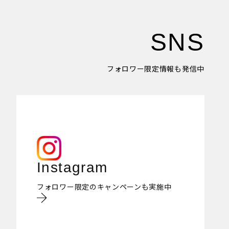
SNS
フォロワー限定情報も発信中
Instagram
フォロワー限定のキャンペーンも実施中