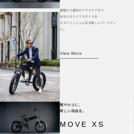
通勤から週末のアウトドアまで
あなたのライフスタイルを
スタイリッシュに彩る新しいパートナー
に。
View More
軽やかさに、
新しい自由を。
MOVE XS