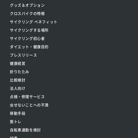
グッズ＆オプション
クロスバイクの特徴
サイクリング ベネフィット
サイクリングする場所
サイクリング初心者
ダイエット・健康目的
プレスリリース
健康経営
折りたたみ
比較検討
法人向け
点検・修理サービス
痩せないことへの不満
移動手段
筋トレ
自転車通勤を検討