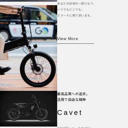
あなたの日常の一部となり、
いつでもどこでも、
スマートに寄り添います。
View More
最高品質への追求。
活発で自由な精神
Cavet