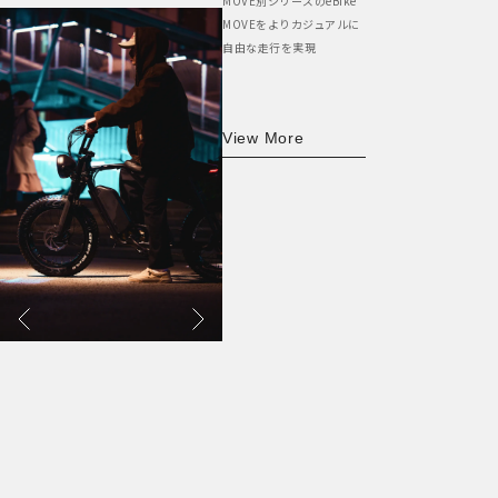
MOVE別シリーズのeBike
MOVEをよりカジュアルに
自由な走行を実現
View More