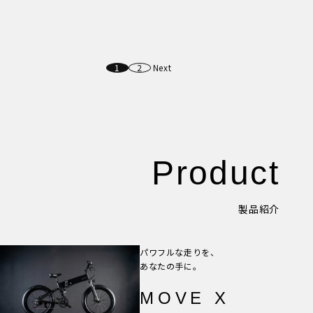
New Article！
1
2
Next
Product
製品紹介
パワフルな走りを、
あなたの手に。
MOVE X