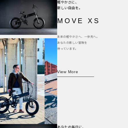
軽やかさに、
新しい自由を。
MOVE XS
未来の軽やかさへ、一歩先へ。
あなたの新しい冒険を
待っています。
View More
あなたの毎日に、