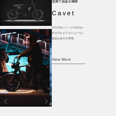
活発で自由な精神
Cavet
MOVE別シリーズのeBike
MOVEをよりカジュアルに
自由な走行を実現
View More