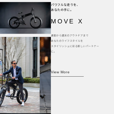
パワフルな走りを、
あなたの手に。
MOVE X
通勤から週末のアウトドアまで
あなたのライフスタイルを
スタイリッシュに彩る新しいパートナー
に。
View More