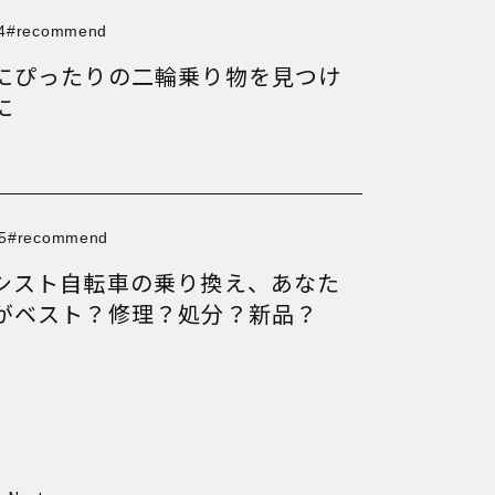
4
recommend
にぴったりの二輪乗り物を見つけ
に
5
recommend
シスト自転車の乗り換え、あなた
がベスト？修理？処分？新品？