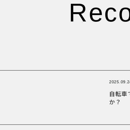
rticle！
re
rticle！
rticle！
rticle！
rticle！
rticle！
rticle！
rticle！
rticle！
rticle！
rticle！
2025.09.2
rticle！
rticle！
自転車
rticle！
か？
rticle！
rticle！
rticle！