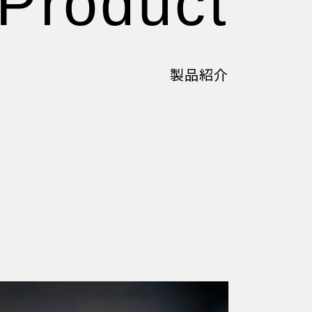
Product
製品紹介