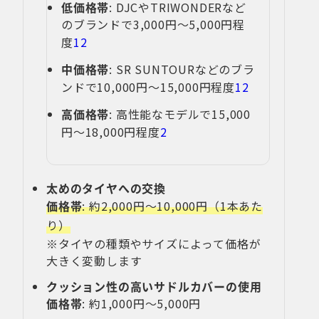
低価格帯
: DJCやTRIWONDERなど
のブランドで3,000円〜5,000円程
度
1
2
中価格帯
: SR SUNTOURなどのブラ
ンドで10,000円〜15,000円程度
1
2
高価格帯
: 高性能なモデルで15,000
円〜18,000円程度
2
太めのタイヤへの交換
価格帯
: 約2,000円〜10,000円（1本あた
り）
※タイヤの種類やサイズによって価格が
大きく変動します
クッション性の高いサドルカバーの使用
価格帯
: 約1,000円〜5,000円