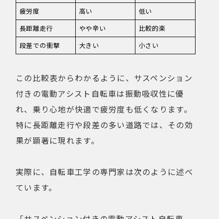
疲労度
高い
低い
長距離走行
やや辛い
比較的楽
段差での衝撃
大きい
小さい
この比較表からわかるように、サスペンション
付きの電動アシスト自転車は振動吸収性に優
れ、乗り心地が快適で疲労度も低くなります。
特に長距離走行や段差の多い道路では、その効
果が顕著に現れます。
実際に、自転車工学の専門家は次のように述べ
ています。
「サスペンション付きの電動アシスト自転車