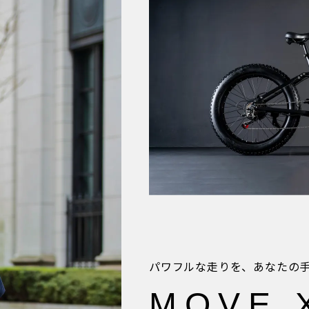
パワフルな走りを、
あなたの
MOVE 