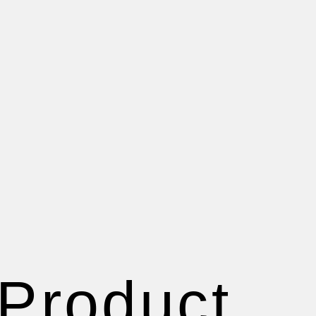
Product