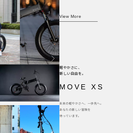
View More
軽やかさに、
新しい自由を。
MOVE XS
未来の軽やかさへ、一歩先へ。
あなたの新しい冒険を
待っています。