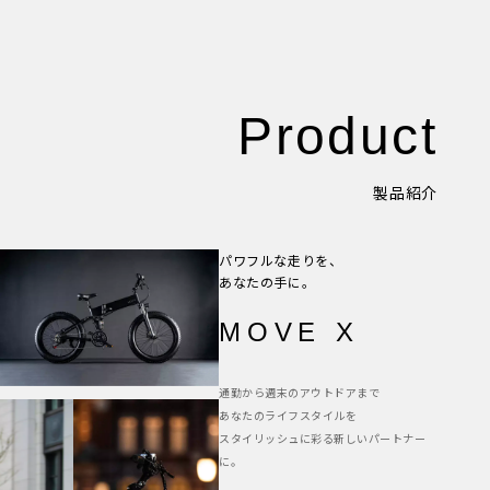
Product
製品紹介
パワフルな走りを、
あなたの手に。
MOVE X
通勤から週末のアウトドアまで
あなたのライフスタイルを
スタイリッシュに彩る新しいパートナー
に。