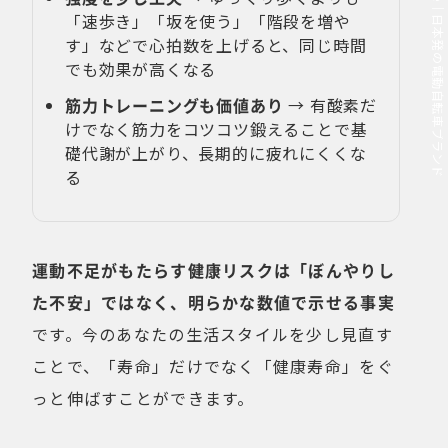
MOVE.eBike｜日本発の電動自転車ブランド
「速歩き」「坂を使う」「階段を増や
す」などで心拍数を上げると、同じ時間
でも効果が高くなる
筋力トレーニングも価値あり
→ 有酸素だ
けでなく筋力をコツコツ鍛えることで基
礎代謝が上がり、長期的に疲れにくくな
る
運動不足がもたらす健康リスクは「ぼんやりし
た不安」ではなく、明らかな数値で示せる事実
です。今のあなたの生活スタイルを少し見直す
ことで、「寿命」だけでなく「健康寿命」をぐ
っと伸ばすことができます。