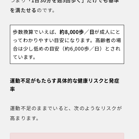
つまり
「1日30分を週5回歩く」だけでも基準
を満たせる
のです。
歩数換算でいえば、
約8,000歩／日
が成人にと
ってわかりやすい目安になります。高齢者の場
合は少し低めの目安（約6,000歩／日）とされ
ています。
運動不足がもたらす具体的な健康リスクと発症
率
運動不足のままでいると、次のようなリスクが
高まります。