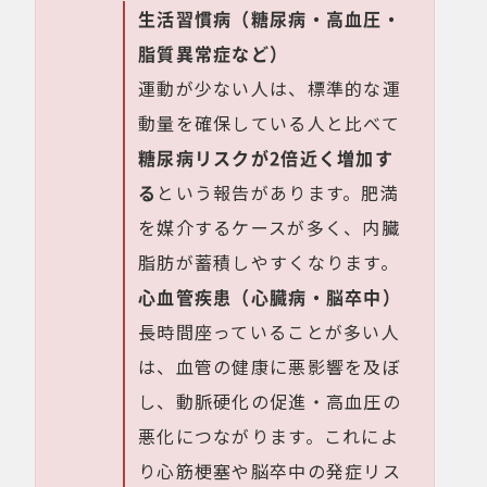
生活習慣病（糖尿病・高血圧・
脂質異常症など）
運動が少ない人は、標準的な運
動量を確保している人と比べて
糖尿病リスクが2倍近く増加す
る
という報告があります。肥満
を媒介するケースが多く、内臓
脂肪が蓄積しやすくなります。
心血管疾患（心臓病・脳卒中）
長時間座っていることが多い人
は、血管の健康に悪影響を及ぼ
し、動脈硬化の促進・高血圧の
悪化につながります。これによ
り心筋梗塞や脳卒中の発症リス