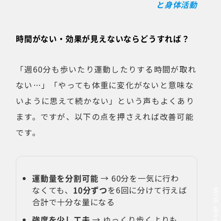
と身体活動
時間がない・効果が見えないならどうすれば？
「週60分も歩いたり運動したりする時間が取れ
ない…」「やっても体重に変化がないと意味な
いように思えて続かない」という声もよくあり
ます。ですが、以下の点を押さえれば改善可能
です。
運動量を分割可能
→ 60分を一気に行わ
なくても、
10分ずつ
を6回に分けて行えば
合計で十分な量になる
強度を少し工夫
→ ゆっくり歩くよりも