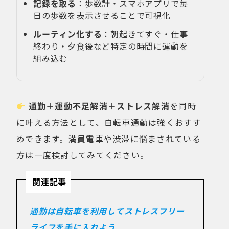
記録を取る
：歩数計・スマホアプリで毎
日の歩数を表示させることで可視化
ルーティン化する
：朝起きてすぐ・仕事
終わり・夕食後など特定の時間に運動を
組み込む
通勤＋運動不足解消＋ストレス解消
を同時
に叶える方法として、自転車通勤は強くおすす
めできます。満員電車や渋滞に悩まされている
方は一度検討してみてください。
関連記事
通勤は自転車を利用してストレスフリー
ライフを手に入れよう