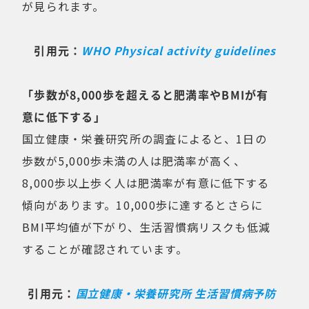
が見られます。
引用元：
WHO Physical activity guidelines
「歩数が8,000歩を超えると肥満率やBMIが有
意に低下する」
国立健康・栄養研究所の調査によると、1日の
歩数が5,000歩未満の人は肥満率が高く、
8,000歩以上歩く人は肥満率が有意に低下する
傾向があります。10,000歩に達するとさらに
BMI平均値が下がり、生活習慣病リスクも低減
することが確認されています。
引用元：
国立健康・栄養研究所 生活習慣病予防