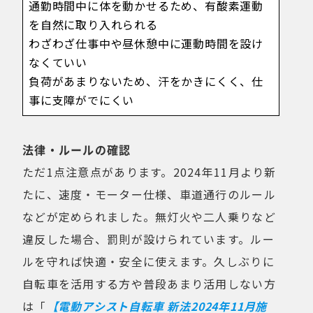
通勤時間中に体を動かせるため、有酸素運動
を自然に取り入れられる
わざわざ仕事中や昼休憩中に運動時間を設け
なくていい
負荷があまりないため、汗をかきにくく、仕
事に支障がでにくい
法律・ルールの確認
ただ1点注意点があります。2024年11月より新
たに、速度・モーター仕様、車道通行のルール
などが定められました。無灯火や二人乗りなど
違反した場合、罰則が設けられています。ルー
ルを守れば快適・安全に使えます。久しぶりに
自転車を活用する方や普段あまり活用しない方
は「
【電動アシスト自転車 新法2024年11月施