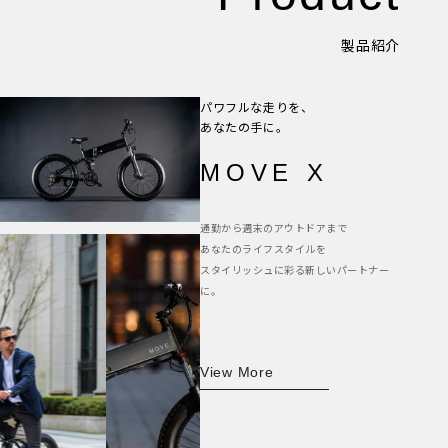
製品紹介
パワフルな走りを、
あなたの手に。
MOVE X
通勤から週末のアウトドアまで
あなたのライフスタイルを
スタイリッシュに彩る新しいパートナー
に。
View More