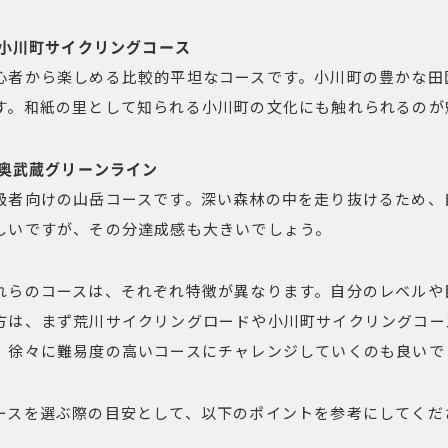
. 小川町サイクリングコース
心者から楽しめる比較的平坦なコースです。小川町の豊かな田
す。和紙の里として知られる小川町の文化にも触れられるのが
. 奥武蔵グリーンライン
級者向けの山岳コースです。深い森林の中を走り抜けるため、
しいですが、その分達成感も大きいでしょう。
れらのコースは、それぞれ特徴が異なります。自分のレベルや
方は、まず荒川サイクリングロードや小川町サイクリングコー
、徐々に難易度の高いコースにチャレンジしていくのも良いで
ースを選ぶ際の目安として、以下のポイントを参考にしてくだ