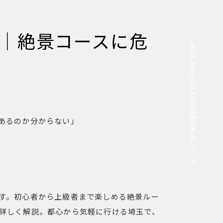
玉｜絶景コースに危
MOVE.eBike｜日本発の電動自転車ブランド
あるのか分からない」
す。初心者から上級者まで楽しめる絶景ルー
詳しく解説。都心から気軽に行ける埼玉で、