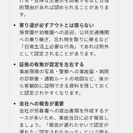
ける・危険な交差点を回避するなど合理
的理由があれば認められることがありま
す。
寄り道が必ずアウトとは限らない
保育園や幼稚園への送迎、公共交通機関
への乗り継ぎ、忘れ物を取りに帰るなど
「日常生活上必要な行為」であれば例外
として認定されることがあります。
証拠の有無が認定を左右する
事故現場の写真・警察への事故届・病院
の診断書・通勤ルートの地図など、後か
ら客観的に証明できる資料を残しておく
と認定されやすくなります。
会社への報告が重要
会社が労基署への提出書類を作成するケ
ースが多いため、事故当日に必ず報告し
ましょう。「報告が遅れたせいで認定が
遅れた／認定されなかった」という例も