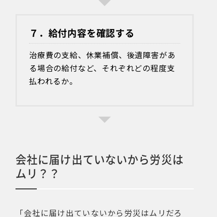
７．給付内容を確認する
治療費の支給、休業補償、後遺障害があ
る場合の給付など、それぞれどの程度支
払われるか。
会社に届け出ていないから労災は
ムリ？？
「会社に届け出ていないから労災はムリだろ