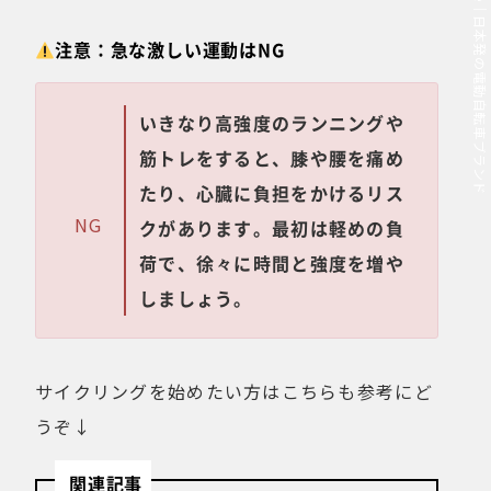
MOVE.eBike｜日本発の電動自転車ブランド
注意：急な激しい運動はNG
いきなり高強度のランニングや
筋トレをすると、膝や腰を痛め
たり、心臓に負担をかけるリス
NG
クがあります。最初は軽めの負
荷で、徐々に時間と強度を増や
しましょう。
サイクリングを始めたい方はこちらも参考にど
うぞ↓
関連記事