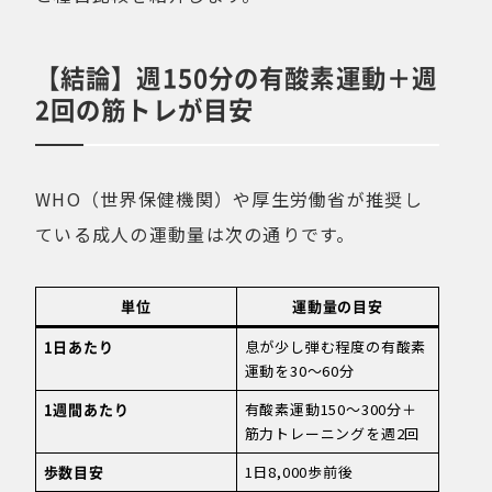
【結論】週150分の有酸素運動＋週
2回の筋トレが目安
WHO（世界保健機関）や厚生労働省が推奨し
ている成人の運動量は次の通りです。
単位
運動量の目安
1日あたり
息が少し弾む程度の有酸素
運動を30〜60分
1週間あたり
有酸素運動150〜300分＋
筋力トレーニングを週2回
歩数目安
1日8,000歩前後