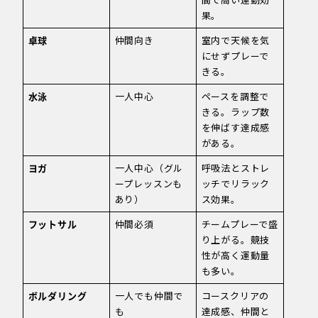
果。
卓球
仲間向き
室内で天候を気
にせずプレーで
きる。
水泳
一人中心
ペースを調整で
きる。ラップ数
を伸ばす達成感
がある。
ヨガ
一人中心（グル
呼吸法とストレ
ープレッスンも
ッチでリラック
あり）
ス効果。
フットサル
仲間必須
チームプレーで盛
り上がる。競技
性が高く運動量
も多い。
ボルダリング
一人でも仲間で
コースクリアの
も
達成感、仲間と