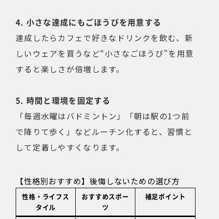
4. 小さな達成にもごほうびを用意する
達成したらカフェで好きなドリンクを飲む、新
しいウェアを買うなど“小さなごほうび”を用意
すると楽しさが倍増します。
5. 時間と環境を固定する
「毎週水曜はバドミントン」「朝は駅の1つ前
で降りて歩く」などルーチン化すると、習慣と
して定着しやすくなります。
【性格別おすすめ】後悔しないための選び方
性格・ライフス
おすすめスポー
補足ポイント
タイル
ツ