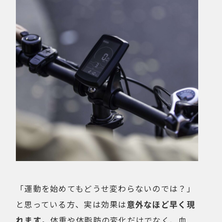
「運動を始めてもどうせ変わらないのでは？」
と思っている方、実は効果は
意外なほど早く現
れます
。体重や体脂肪の変化だけでなく、血