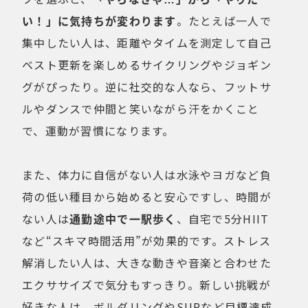
い！」に気持ちが変わります
。たとえば一人で
集中したい人は、距離やタイムを測定して自己
ベスト更新を楽しめるサイクリングやジョギン
グがぴったり。逆に社交的な人なら、フットサ
ルやダンスで仲間と笑いながら汗をかくこと
で、運動が習慣になります。
また、体力に自信がない人は水泳やヨガなど負
荷の低い種目から始めると安心ですし、時間が
ない人は
通勤途中で一駅歩く
、自宅で5分HIIT
など“スキマ時間活用”が効果的です。ストレス
解消したい人は、大きな動きや音楽と合わせた
エクササイズで気分もすっきり。新しい挑戦が
好きな人は、ボルダリングやSUPなど目標達成