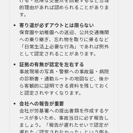
ける・危険な交差点を回避するなど合理
的理由があれば認められることがありま
す。
寄り道が必ずアウトとは限らない
保育園や幼稚園への送迎、公共交通機関
への乗り継ぎ、忘れ物を取りに帰るなど
「日常生活上必要な行為」であれば例外
として認定されることがあります。
証拠の有無が認定を左右する
事故現場の写真・警察への事故届・病院
の診断書・通勤ルートの地図など、後か
ら客観的に証明できる資料を残しておく
と認定されやすくなります。
会社への報告が重要
会社が労基署への提出書類を作成するケ
ースが多いため、事故当日に必ず報告し
ましょう。「報告が遅れたせいで認定が
遅れた／認定されなかった」という例も