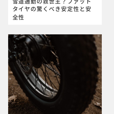
雪道通勤の救世主？ファット
タイヤの驚くべき安定性と安
全性