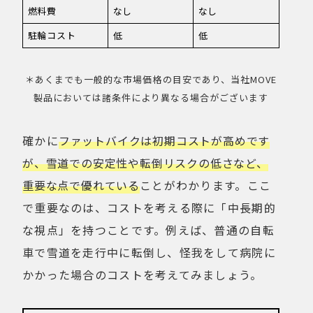
燃料費
なし
なし
駐輪コスト
低
低
＊あくまでも一般的な市場価格の目安であり、当社MOVE
製品においては諸条件により異なる場合がございます
確かに
ファットバイクは初期コストが高めです
が、雪道での安定性や転倒リスクの低さなど、
重要な点で優れている
ことがわかります。ここ
で重要なのは、コストを考える際に「中長期的
な視点」を持つことです。例えば、普通の自転
車で雪道を走行中に転倒し、怪我をして病院に
かかった場合のコストを考えてみましょう。