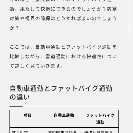
MOVE.eBike｜日本発の電動自転車ブランド
勤。果たして快適にできるのでしょうか？防寒
対策や視界の確保はどうすればよいのでしょう
か？
ここでは、自動車通勤とファットバイク通勤を
比較しながら、雪道通勤における快適性につい
て詳しく見ていきます。
自動車通勤とファットバイク通勤
の違い
項目
自動車通勤
ファットバイク
通勤
寒さ対策
車内暖房で快適
適切な防寒着で