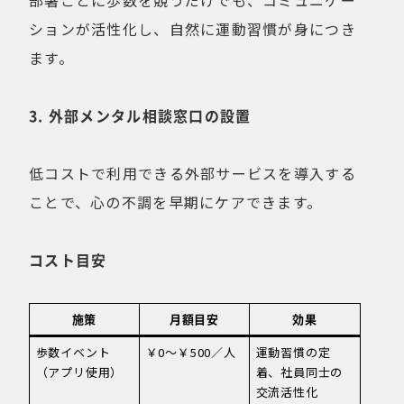
部署ごとに歩数を競うだけでも、コミュニケー
ションが活性化し、自然に運動習慣が身につき
ます。
3. 外部メンタル相談窓口の設置
低コストで利用できる外部サービスを導入する
ことで、心の不調を早期にケアできます。
コスト目安
施策
月額目安
効果
歩数イベント
￥0〜￥500／人
運動習慣の定
（アプリ使用）
着、社員同士の
交流活性化