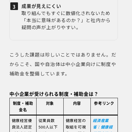
成果が見えにくい
取り組んでもすぐに数値化されないため
「本当に意味があるのか？」と社内から
疑問の声が上がりやすい。
こうした課題は珍しいことではありません。だ
からこそ、国や自治体は中小企業向けに制度や
補助金を整備しています。
中小企業が受けられる制度・補助金は？
制度・補助
対象
内容
参考リンク
金名
健康経営優
従業員数
健康経営の
経済産業
良法人認定
500人以下
取組を可視
省：健康経