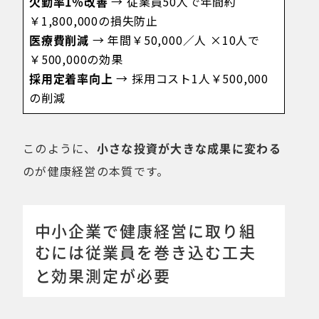
欠勤率1％改善
→ 従業員50人で年間約
￥1,800,000の損失防止
医療費削減
→ 年間￥50,000／人 ×10人で
￥500,000の効果
採用定着率向上
→ 採用コスト1人￥500,000
の削減
このように、
小さな投資が大きな成果に変わる
のが健康経営の本質です。
中小企業で健康経営に取り組
むには従業員を巻き込む工夫
と効果測定が必要