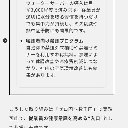
ウォーターサーバーの導入は月
￥3,000程度で済みます。従業員が
適切に水分を取る習慣を持つだけ
でも集中力が持続し、ミス削減や
熱中症予防にも効果的です。
喫煙者向け禁煙プログラム
自治体の禁煙外来補助や禁煙セミ
ナーを利用すれば無料。禁煙によ
って体調改善や医療費削減につな
がり、社内の空気環境改善にも効
果があります。
こうした取り組みは「ゼロ円〜数千円」で実現
可能で、
従業員の健康意識を高める“入口”
とし
て非常に有効です。