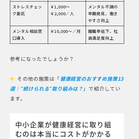
ストレスチェッ
￥1,000〜
メンタル不調の
ク委託
￥2,000／人
早期発見、働き
やすさ向上
メンタル相談窓
￥10,000〜／月
離職率低下、社
口導入
員満足度向上
参考になったでしょうか？
その他の施策は「
健康経営のおすすめ施策13
選｜”続けられる”取り組みは？
」で紹介してい
ます。
中小企業が健康経営に取り組
むのは本当にコストがかかる