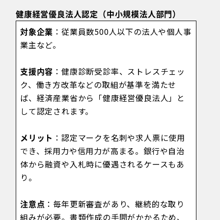
健康経営優良法人認定（中小規模法人部門）
対象企業
：従業員数500人以下の法人や個人事
業主など。
支援内容
：健康診断受診率、ストレスチェッ
ク、働き方改革などの取組が基準を満たせ
ば、経済産業省から「健康経営優良法人」と
して認定されます。
メリット
：認定マークを名刺や求人票に使用
でき、採用力や信用力が高まる。銀行や自治
体から融資や入札時に優遇されるケースもあ
り。
注意点
：毎年更新審査があり、継続的な取り
組みが必要。書類作成の手間がかかるため、