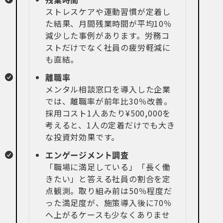
ストレスケアや運動習慣が定着し
た結果、月間残業時間が平均10％
減少した事例があります。労務コ
ストだけでなく社員の疲労軽減に
も直結。
離職率
メンタル相談窓口を導入した企業
では、離職率が前年比30％改善。
採用コスト1人あたり¥500,000を
考えると、1人の定着だけでも大き
な投資対効果です。
エンゲージメント調査
「職場に満足している」「長く働
きたい」と答える社員の割合を定
点観測。取り組み前は50％程度だ
った満足度が、施策導入後に70％
へ上がるケースも少なくありませ