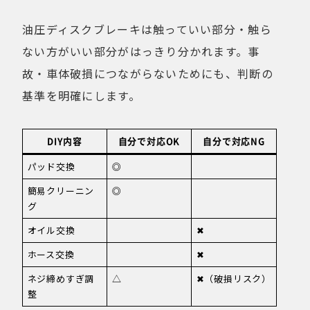
油圧ディスクブレーキは触っていい部分・触ら
ない方がいい部分がはっきり分かれます。事
故・車体破損につながらないためにも、判断の
基準を明確にします。
DIY内容
自分で対応OK
自分で対応NG
パッド交換
◎
簡易クリーニン
◎
グ
オイル交換
✖
ホース交換
✖
ネジ締めすぎ調
△
✖（破損リスク）
整