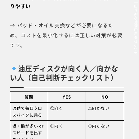
MOVE.eBike｜日本発の電動自転車ブランド
りやすい
→ パッド・オイル交換などが必要になるた
め、コストを最小化するには正しい対策が必要
です。
油圧ディスクが向く人／向かな
い人（自己判断チェックリスト）
質問
YES
NO
通勤で毎日クロ
◎向く
△向かない
スバイクに乗る
坂・橋が多い or
◎向く
○向かない
スピードを出す