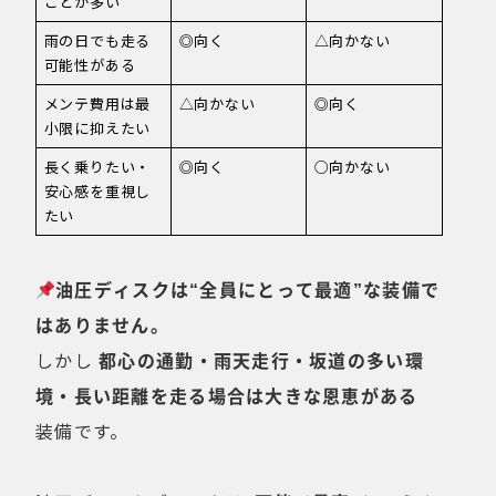
ことが多い
雨の日でも走る
◎向く
△向かない
可能性がある
メンテ費用は最
△向かない
◎向く
小限に抑えたい
長く乗りたい・
◎向く
○向かない
安心感を重視し
たい
油圧ディスクは“全員にとって最適”な装備で
はありません。
しかし
都心の通勤・雨天走行・坂道の多い環
境・長い距離を走る場合は大きな恩恵がある
装備です。