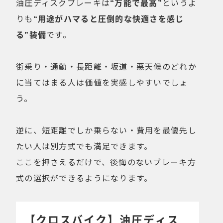
油圧ディスクブレーキは
“万能で最高”
というよ
りも
“用途がハマると圧倒的な快適さを感じ
る”装備
です。
街乗り・通勤・長距離・坂道・悪天候のどれか
に当てはまる人は価値を実感しやすいでしょ
う。
逆に、短距離でしか乗らない・費用を最優先し
たい人は別方式でも満足できます。
ここを押さえるだけで、後悔のないブレーキ方
式の選択ができるようになります。
【クロスバイク】油圧ディス