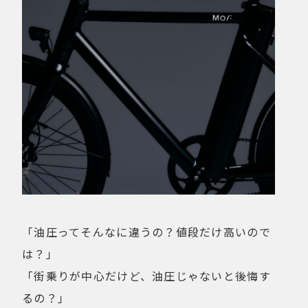
「油圧ってそんなに違うの？値段だけ高いので
は？」
「街乗りが中心だけど、油圧じゃないと後悔す
るの？」